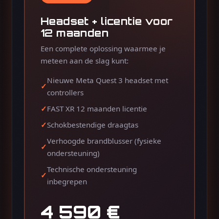
Headset + licentie voor
12 maanden
Een complete oplossing waarmee je
meteen aan de slag kunt:
Nieuwe Meta Quest 3 headset met
controllers
FAST XR 12 maanden licentie
Schokbestendige draagtas
Verhoogde brandblusser (fysieke
ondersteuning)
Technische ondersteuning
inbegrepen
4 590 €