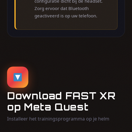
configuratie dicht bij de headset.
Zorg ervoor dat Bluetooth
geactiveerd is op uw telefoon.
Download FAST XR
op Meta Quest
Installeer het trainingsprogramma op je helm