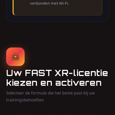
verbonden met Wi-Fi.
Uw FAST XR-licentie
kiezen en activeren
Selecteer de formule die het beste past bij uw
trainingsbehoeften