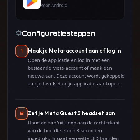
Voor Android
Configuratiestappen
Maak je Meta-account aan of log in
1
Open de applicatie en log in met een
bestaande Meta-account of maak een
nieuwe aan. Deze account wordt gekoppeld
aan je headset en je applicatie-aankopen.
Zet je Meta Quest 3 headset aan
2
Houd de aan/uit-knop aan de rechterkant
van de hoofdtelefoon 3 seconden
ingedrukt. Er gaat een witte LED branden