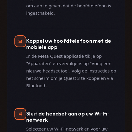
om aan te geven dat de hoofdtelefoon is
ingeschakeld.
Koppel uw hoofdtelefoon met de
3
mobiele app
In de Meta Quest applicatie tik je op
"Apparaten" en vervolgens op "Voeg een
nieuwe headset toe". Volg de instructies op
het scherm om je Quest 3 te koppelen via
Bluetooth.
Sluit de headset aan op uw Wi-Fi-
4
netwerk
Selecteer uw Wi-Fi-netwerk en voer uw