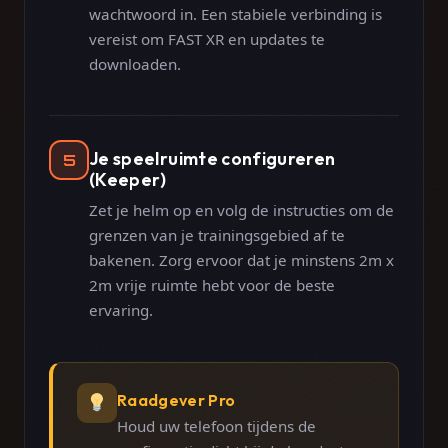
wachtwoord in. Een stabiele verbinding is
vereist om FAST XR en updates te
downloaden.
Je speelruimte configureren
5
(Keeper)
Zet je helm op en volg de instructies om de
grenzen van je trainingsgebied af te
bakenen. Zorg ervoor dat je minstens 2m x
2m vrije ruimte hebt voor de beste
ervaring.
Raadgever Pro
Houd uw telefoon tijdens de