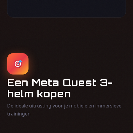
Een Meta Quest 3-
helm kopen
De ideale uitrusting voor je mobiele en immersieve
trainingen