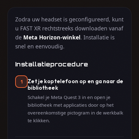
Zodra uw headset is geconfigureerd, kunt
u FAST XR rechtstreeks downloaden vanaf
de
Meta Horizon-winkel
. Installatie is
snel en eenvoudig.
Installatieprocedure
Zet je koptelefoon op en ga naar de
1
bibliotheek
Schakel je Meta Quest 3 in en open je
bibliotheek met applicaties door op het
overeenkomstige pictogram in de werkbalk
te klikken.