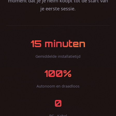
moment dat je je helm koopt tot de start van
je eerste sessie.
15 minuten
Gemiddelde installatietijd
100%
Autonoom en draadloos
0
PC - Kabel