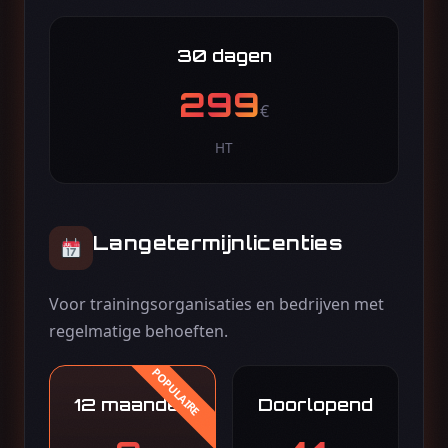
30 dagen
299
€
HT
Langetermijnlicenties
Voor trainingsorganisaties en bedrijven met
regelmatige behoeften.
12 maanden
Doorlopend