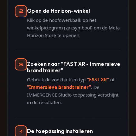
Open de Horizon-winkel
2
Klik op de hoofdwerkbalk op het
winkelpictogram (zaksymbool) om de Meta
Horizon Store te openen.
Zoeken naar "FAST XR - Immersieve
3
brandtrainer"
Gebruik de zoekbalk en typ
"FAST XR"
of
"Immersieve brandtrainer"
. De
IMMERGENCE Studio-toepassing verschijnt
in de resultaten.
De toepassing installeren
4