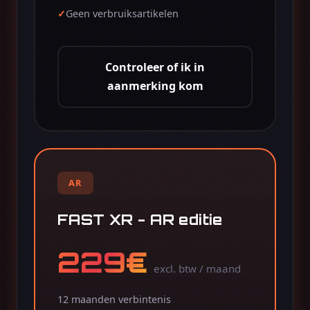
Geen verbruiksartikelen
Controleer of ik in
aanmerking kom
AR
FAST XR - AR editie
229€
excl. btw / maand
12 maanden verbintenis