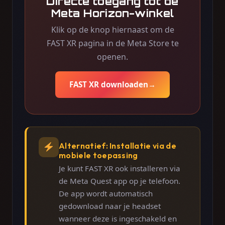
Directe toegang tot de
Meta Horizon-winkel
Klik op de knop hiernaast om de
FAST XR pagina in de Meta Store te
openen.
FAST XR downloaden
→
Alternatief: Installatie via de
mobiele toepassing
Je kunt FAST XR ook installeren via
de Meta Quest app op je telefoon.
De app wordt automatisch
gedownload naar je headset
wanneer deze is ingeschakeld en