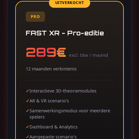
UITVERKOCHT
PRO
FAST XR - Pro-editie
289€
excl. btw / maand
12 maanden verbintenis
Interactieve 3D-theoriemodules
AR & VR scenario's
Samenwerkingsmodus voor meerdere
spelers
Dashboard & Analytics
Aangepaste scenario's