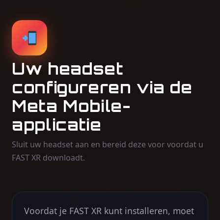
Uw headset
configureren via de
Meta Mobile-
applicatie
Sluit uw headset aan en bereid deze voor voordat u
FAST XR downloadt.
Voordat je FAST XR kunt installeren, moet