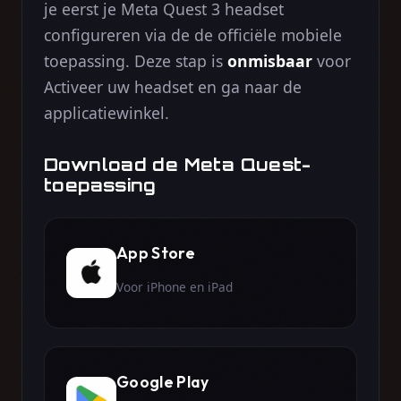
je eerst je Meta Quest 3 headset
configureren via de de officiële mobiele
toepassing. Deze stap is
onmisbaar
voor
Activeer uw headset en ga naar de
applicatiewinkel.
Download de Meta Quest-
toepassing
App Store
Voor iPhone en iPad
Google Play