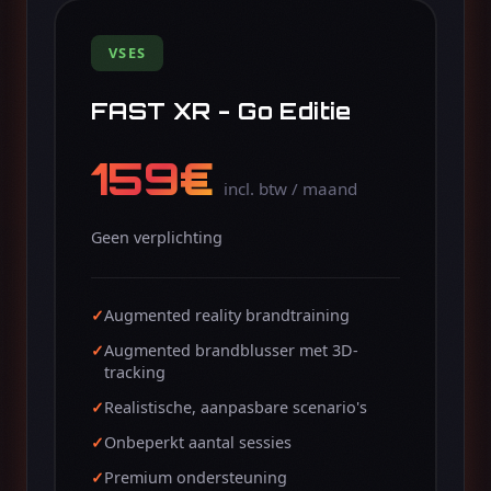
VSES
FAST XR - Go Editie
159€
incl. btw / maand
Geen verplichting
Augmented reality brandtraining
Augmented brandblusser met 3D-
tracking
Realistische, aanpasbare scenario's
Onbeperkt aantal sessies
Premium ondersteuning