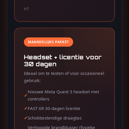
HT
MAANDELIJKS PAKKET
Headset + licentie voor
30 dagen
Ideaal om te testen of voor occasioneel
gebruik:
Nieuwe Meta Quest 3 headset met
controllers
FAST XR 30-dagen licentie
Schokbestendige draagtas
Verhoogde brandblusser (fysieke