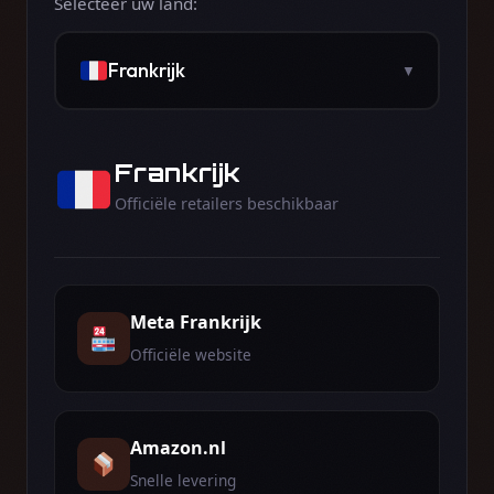
Selecteer uw land:
Frankrijk
▼
Frankrijk
Officiële retailers beschikbaar
Meta Frankrijk
Officiële website
Amazon.nl
Snelle levering