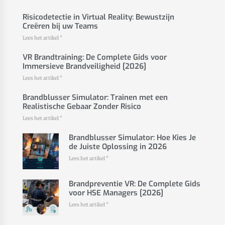
Risicodetectie in Virtual Reality: Bewustzijn
Creëren bij uw Teams
Lees het artikel "
VR Brandtraining: De Complete Gids voor
Immersieve Brandveiligheid [2026]
Lees het artikel "
Brandblusser Simulator: Trainen met een
Realistische Gebaar Zonder Risico
Lees het artikel "
Brandblusser Simulator: Hoe Kies Je
de Juiste Oplossing in 2026
Lees het artikel "
Brandpreventie VR: De Complete Gids
voor HSE Managers [2026]
Lees het artikel "