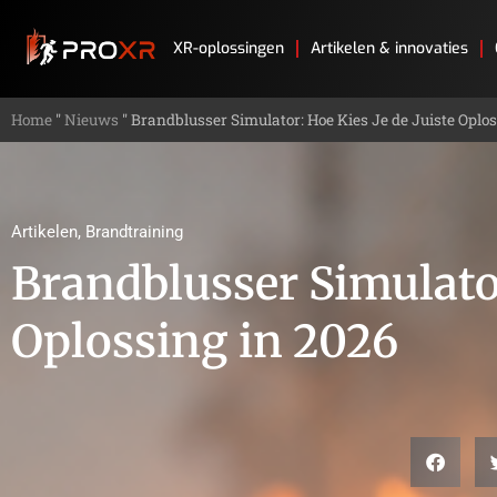
XR-oplossingen
Artikelen & innovaties
Home
"
Nieuws
"
Brandblusser Simulator: Hoe Kies Je de Juiste Oplo
Artikelen
,
Brandtraining
Brandblusser Simulator
Oplossing in 2026