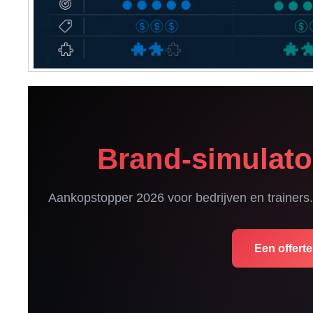
Brand-simulator
Aankopstopper 2026 voor bedrijven en trainers. 
Een offert