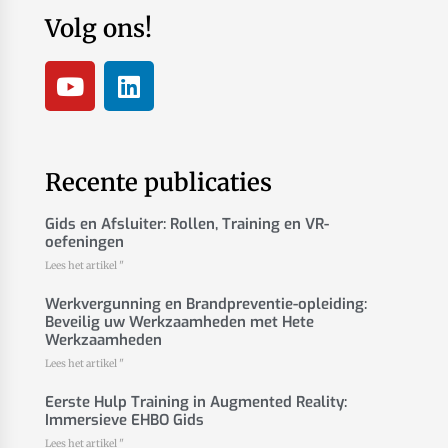
Volg ons!
Recente publicaties
Gids en Afsluiter: Rollen, Training en VR-
oefeningen
Lees het artikel "
Werkvergunning en Brandpreventie-opleiding:
Beveilig uw Werkzaamheden met Hete
Werkzaamheden
Lees het artikel "
Eerste Hulp Training in Augmented Reality:
Immersieve EHBO Gids
Lees het artikel "