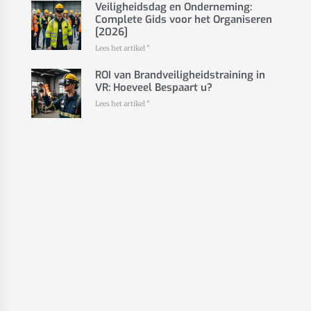
Veiligheidsdag en Onderneming:
Complete Gids voor het Organiseren
[2026]
Lees het artikel "
ROI van Brandveiligheidstraining in
VR: Hoeveel Bespaart u?
Lees het artikel "