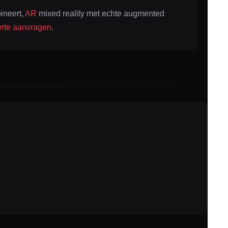
ineert,
AR
mixed reality met echte augmented
erte aanvragen
.