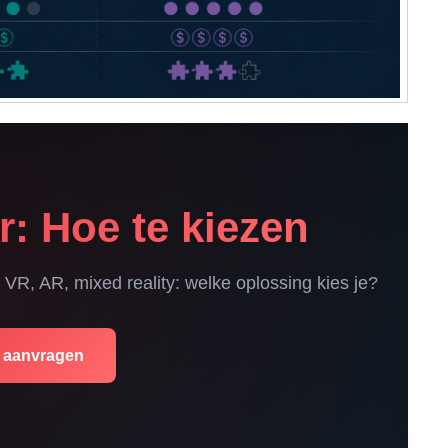
: Hoe te kiezen
VR, AR, mixed reality: welke oplossing kies je?
e aanvragen