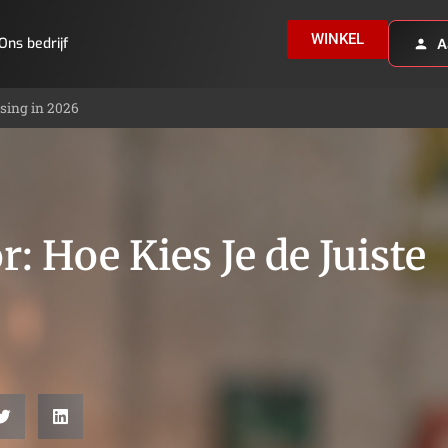
WINKEL
Ons bedrijf
A
ssing in 2026
: Hoe Kies Je de Juiste