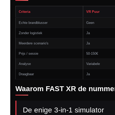
Criteria
VR Puur
Echte brandblusser
Geen
Zonder logistiek
Ja
Meerdere scenario's
Ja
Prijs / sessie
50-150€
Analyse
Variabele
Draagbaar
Ja
Waarom FAST XR de nummer 
De enige 3-in-1 simulator