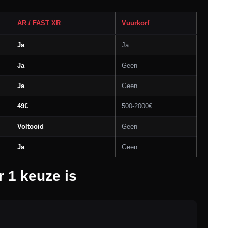
AR / FAST XR
Vuurkorf
Ja
Ja
Ja
Geen
Ja
Geen
49€
500-2000€
Voltooid
Geen
Ja
Geen
1 keuze is