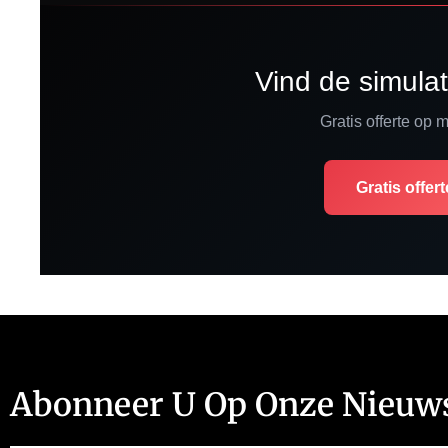
Vind de simulato
Gratis offerte op 
Gratis offer
Abonneer U Op Onze Nieuws