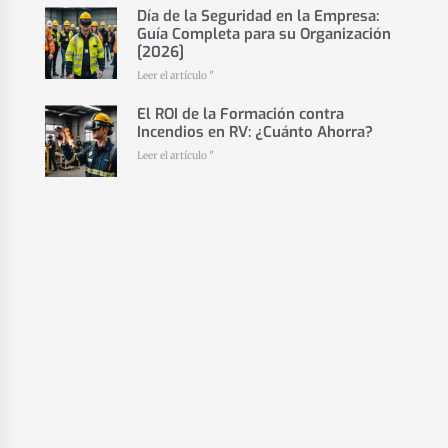
Día de la Seguridad en la Empresa:
Guía Completa para su Organización
[2026]
Leer el artículo "
El ROI de la Formación contra
Incendios en RV: ¿Cuánto Ahorra?
Leer el artículo "