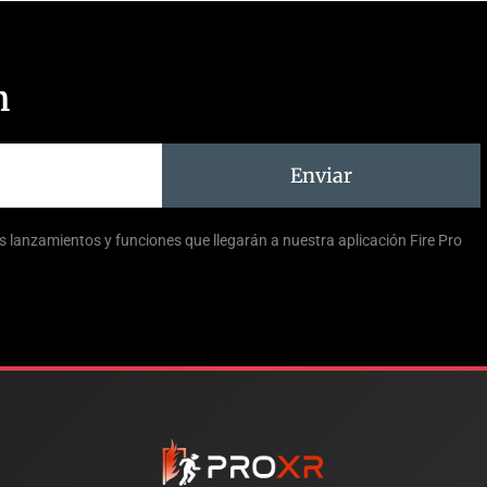
n
Enviar
vos lanzamientos y funciones que llegarán a nuestra aplicación Fire Pro