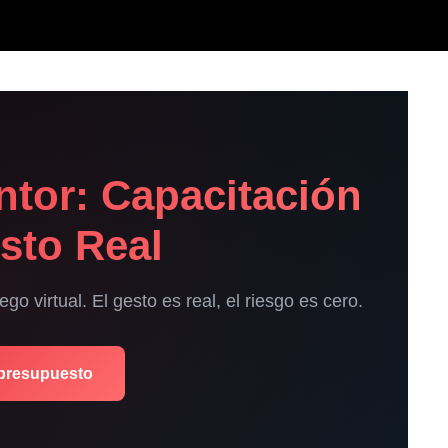
ntor: Capacitación
sto Real
o virtual. El gesto es real, el riesgo es cero.
 presupuesto