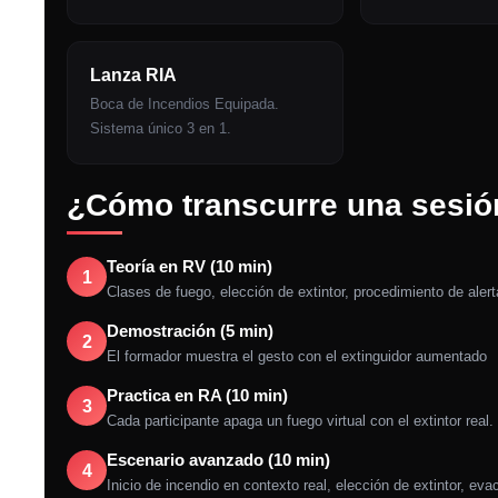
Lanza RIA
Boca de Incendios Equipada.
Sistema único 3 en 1.
¿Cómo transcurre una sesió
Teoría en RV (10 min)
Clases de fuego, elección de extintor, procedimiento de alert
Demostración (5 min)
El formador muestra el gesto con el extinguidor aumentado
Practica en RA (10 min)
Cada participante apaga un fuego virtual con el extintor real.
Escenario avanzado (10 min)
Inicio de incendio en contexto real, elección de extintor, ev