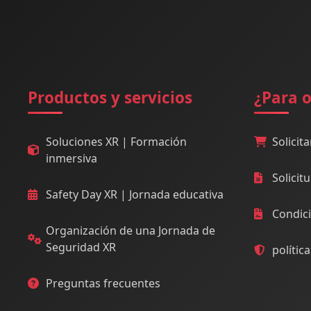
Productos y servicios
¿Para 
Soluciones XR | Formación
Solicita
inmersiva
Solicit
Safety Day XR | Jornada educativa
Condic
Organización de una Jornada de
Seguridad XR
polític
Preguntas frecuentes