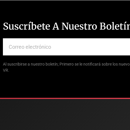
Suscríbete A Nuestro Boletí
Al suscribirse a nuestro boletín; Primero se le notificará sobre los nue
VR.