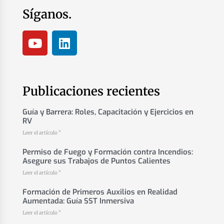
Síganos.
Publicaciones recientes
Guía y Barrera: Roles, Capacitación y Ejercicios en
RV
Leer el artículo "
Permiso de Fuego y Formación contra Incendios:
Asegure sus Trabajos de Puntos Calientes
Leer el artículo "
Formación de Primeros Auxilios en Realidad
Aumentada: Guía SST Inmersiva
Leer el artículo "