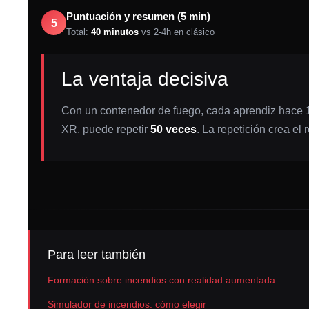
Puntuación y resumen (5 min)
Total:
40 minutos
vs 2-4h en clásico
La ventaja decisiva
Con un contenedor de fuego, cada aprendiz hace 1 
XR, puede repetir
50 veces
. La repetición crea el r
Para leer también
Formación sobre incendios con realidad aumentada
Simulador de incendios: cómo elegir