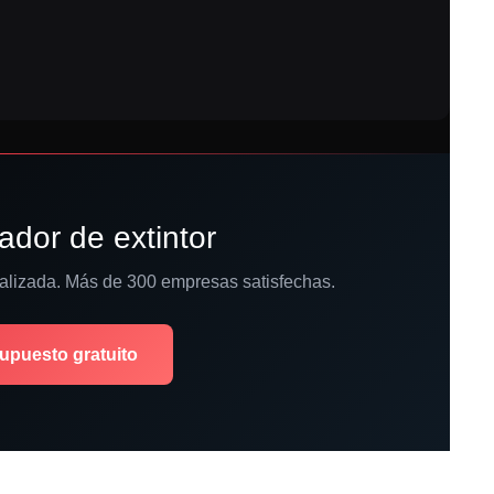
ador de extintor
alizada. Más de 300 empresas satisfechas.
supuesto gratuito