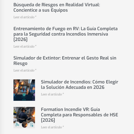
Búsqueda de Riesgos en Realidad Virtual:
Concientice a sus Equipos
Leer el artículo "
Entrenamiento de Fuego en RV: La Guía Completa
para la Seguridad contra Incendios Inmersiva
[2026]
Leer el artículo "
Simulador de Extintor: Entrenar el Gesto Real sin
Riesgo
Leer el artículo "
Simulador de Incendios: Cómo Elegir
la Solución Adecuada en 2026
Leer el artículo "
Formation Incendie VR: Guía
Completa para Responsables de HSE
[2026]
Leer el artículo "