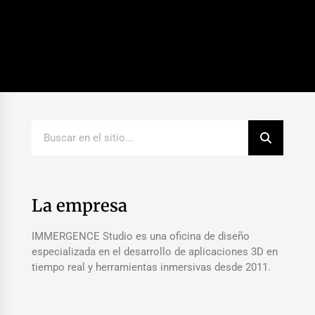
La empresa
IMMERGENCE Studio es una oficina de diseño
especializada en el desarrollo de aplicaciones 3D en
tiempo real y herramientas inmersivas desde 2011.