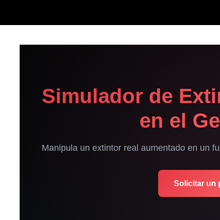
Simulador de Exti
en el Ge
Manipula un extintor real aumentado en un fueg
Solicitar un